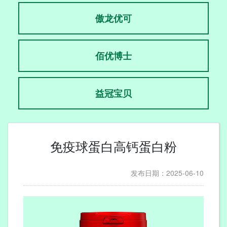
傲龙优可
佰优博士
益冠宝贝
免疫球蛋白高钙蛋白粉
发布日期：2025-06-10